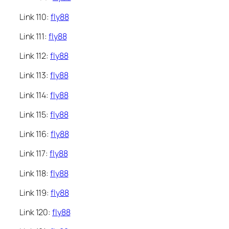
Link 110:
fly88
Link 111:
fly88
Link 112:
fly88
Link 113:
fly88
Link 114:
fly88
Link 115:
fly88
Link 116:
fly88
Link 117:
fly88
Link 118:
fly88
Link 119:
fly88
Link 120:
fly88