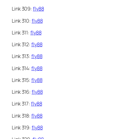
Link 309:
fly88
Link 310:
fly88
Link 311:
fly88
Link 312:
fly88
Link 313:
fly88
Link 314:
fly88
Link 315:
fly88
Link 316:
fly88
Link 317:
fly88
Link 318:
fly88
Link 319:
fly88