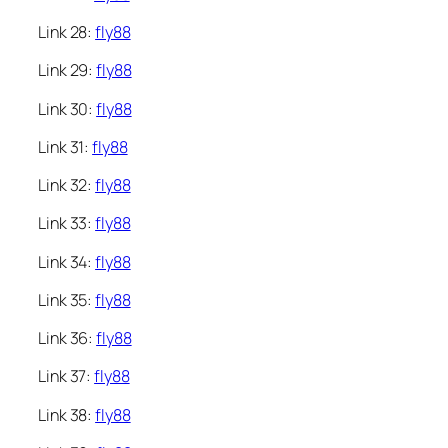
Link 28:
fly88
Link 29:
fly88
Link 30:
fly88
Link 31:
fly88
Link 32:
fly88
Link 33:
fly88
Link 34:
fly88
Link 35:
fly88
Link 36:
fly88
Link 37:
fly88
Link 38:
fly88