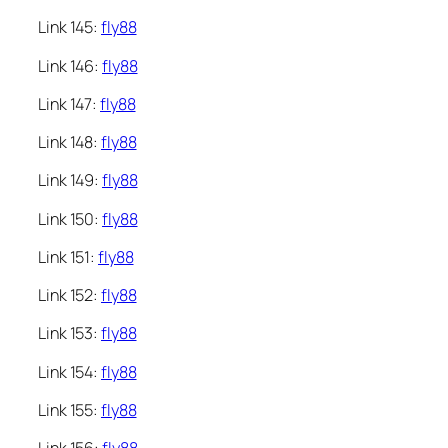
Link 145:
fly88
Link 146:
fly88
Link 147:
fly88
Link 148:
fly88
Link 149:
fly88
Link 150:
fly88
Link 151:
fly88
Link 152:
fly88
Link 153:
fly88
Link 154:
fly88
Link 155:
fly88