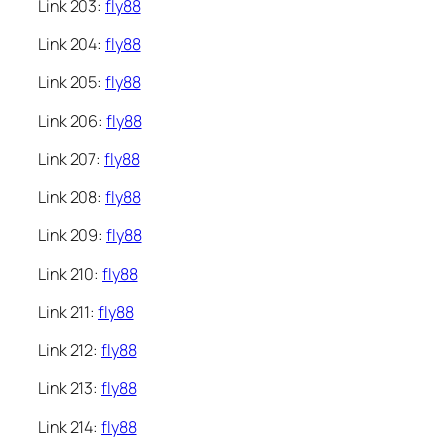
Link 203:
fly88
Link 204:
fly88
Link 205:
fly88
Link 206:
fly88
Link 207:
fly88
Link 208:
fly88
Link 209:
fly88
Link 210:
fly88
Link 211:
fly88
Link 212:
fly88
Link 213:
fly88
Link 214:
fly88