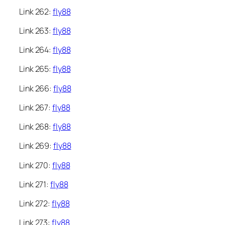
Link 262:
fly88
Link 263:
fly88
Link 264:
fly88
Link 265:
fly88
Link 266:
fly88
Link 267:
fly88
Link 268:
fly88
Link 269:
fly88
Link 270:
fly88
Link 271:
fly88
Link 272:
fly88
Link 273:
fly88