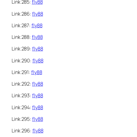
Link 285:
fly88
Link 286:
fly88
Link 287:
fly88
Link 288:
fly88
Link 289:
fly88
Link 290:
fly88
Link 291:
fly88
Link 292:
fly88
Link 293:
fly88
Link 294:
fly88
Link 295:
fly88
Link 296:
fly88