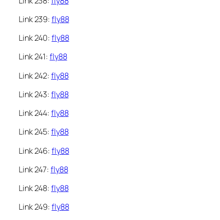
Link 238:
fly88
Link 239:
fly88
Link 240:
fly88
Link 241:
fly88
Link 242:
fly88
Link 243:
fly88
Link 244:
fly88
Link 245:
fly88
Link 246:
fly88
Link 247:
fly88
Link 248:
fly88
Link 249:
fly88