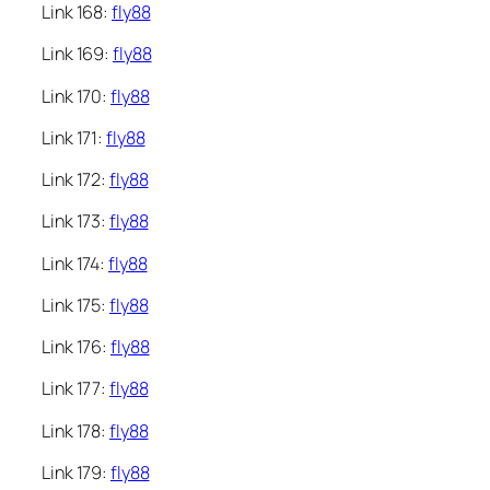
Link 168:
fly88
Link 169:
fly88
Link 170:
fly88
Link 171:
fly88
Link 172:
fly88
Link 173:
fly88
Link 174:
fly88
Link 175:
fly88
Link 176:
fly88
Link 177:
fly88
Link 178:
fly88
Link 179:
fly88