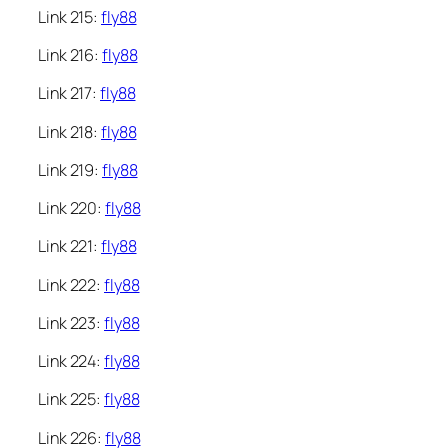
Link 215:
fly88
Link 216:
fly88
Link 217:
fly88
Link 218:
fly88
Link 219:
fly88
Link 220:
fly88
Link 221:
fly88
Link 222:
fly88
Link 223:
fly88
Link 224:
fly88
Link 225:
fly88
Link 226:
fly88