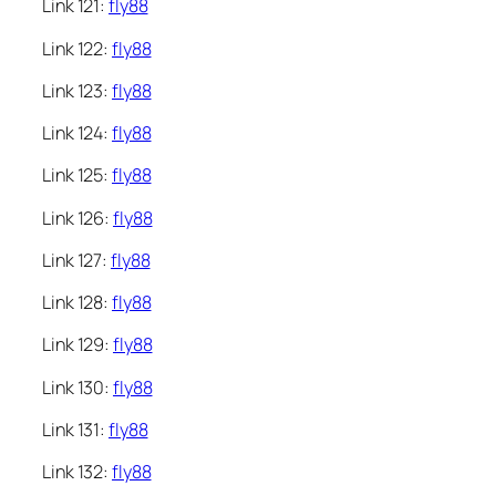
Link 121:
fly88
Link 122:
fly88
Link 123:
fly88
Link 124:
fly88
Link 125:
fly88
Link 126:
fly88
Link 127:
fly88
Link 128:
fly88
Link 129:
fly88
Link 130:
fly88
Link 131:
fly88
Link 132:
fly88