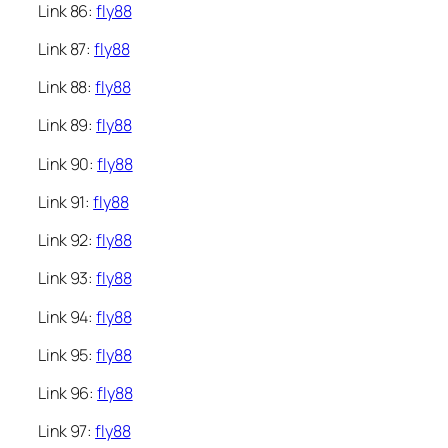
Link 86:
fly88
Link 87:
fly88
Link 88:
fly88
Link 89:
fly88
Link 90:
fly88
Link 91:
fly88
Link 92:
fly88
Link 93:
fly88
Link 94:
fly88
Link 95:
fly88
Link 96:
fly88
Link 97:
fly88