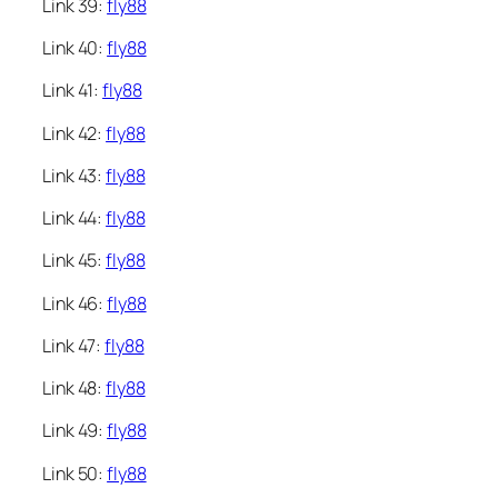
Link 39:
fly88
Link 40:
fly88
Link 41:
fly88
Link 42:
fly88
Link 43:
fly88
Link 44:
fly88
Link 45:
fly88
Link 46:
fly88
Link 47:
fly88
Link 48:
fly88
Link 49:
fly88
Link 50:
fly88