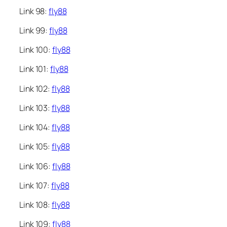
Link 98:
fly88
Link 99:
fly88
Link 100:
fly88
Link 101:
fly88
Link 102:
fly88
Link 103:
fly88
Link 104:
fly88
Link 105:
fly88
Link 106:
fly88
Link 107:
fly88
Link 108:
fly88
Link 109:
fly88