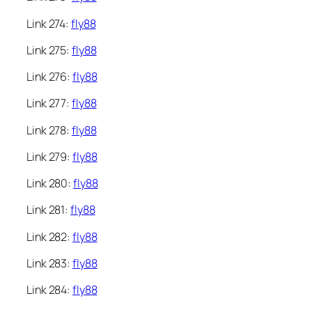
Link 274:
fly88
Link 275:
fly88
Link 276:
fly88
Link 277:
fly88
Link 278:
fly88
Link 279:
fly88
Link 280:
fly88
Link 281:
fly88
Link 282:
fly88
Link 283:
fly88
Link 284:
fly88